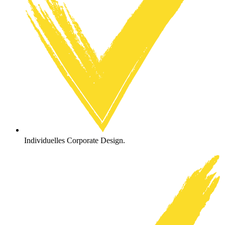
Individuelles Corporate Design.