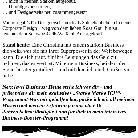
… mich in meinen Stärken aufgebaut,
… Unnötiges aussortiert,
… und Designerseits neu zusammengesetzt.
Von mir gab’s für Designerseits noch als Sahnehäubchen ein neues
Corporate Design – weg von dem lieben Rosa-Grau hin zu
leuchtendem Schwarz-Gelb-Weiß mit Aussagekraft!
Stand heute:
Eine Christina mit einem starken Business –
die weiß, was sie mit ihrer Superpower in der Welt bewegen
kann. Die sich traut, für ihre Leistungen das Geld zu
nehmen, das es wert ist. Mit einem Business, bei dem der
Steuerberater gratuliert – und mit dem ich noch Großes vor
habe.
Next level Business:
Heute stehe ich vor dir – und
präsentiere dir mein exklusives „Starke Marke ICH“-
Programm!
Was mir geholfen hat, packe ich mit all meinem
Wissen und meinen Erfahrungen aus über 16
Jahren Selbstständigkeit nun für dich in mein intensives
Business-Booster-Programm!