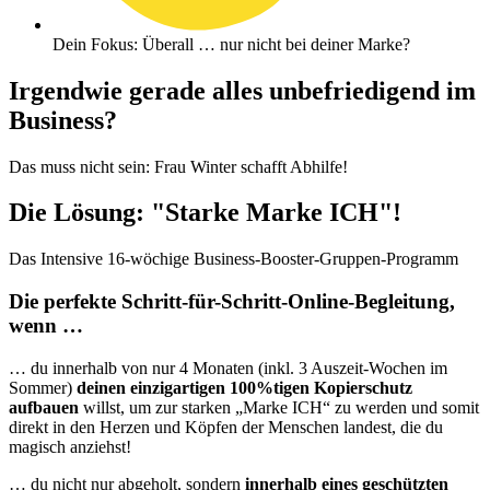
Dein Fokus: Überall … nur nicht bei deiner Marke?
Irgendwie gerade alles unbefriedigend im
Business?
Das muss nicht sein: Frau Winter schafft Abhilfe!
Die Lösung: "Starke Marke ICH"!
Das Intensive 16-wöchige Business-Booster-Gruppen-Programm
Die perfekte Schritt-für-Schritt-Online-Begleitung,
wenn …
… du innerhalb von nur 4 Monaten (inkl. 3 Auszeit-Wochen im
Sommer)
deinen einzigartigen 100%tigen Kopierschutz
aufbauen
willst, um zur starken „Marke ICH“ zu werden und somit
direkt in den Herzen und Köpfen der Menschen landest, die du
magisch anziehst!
… du nicht nur abgeholt, sondern
innerhalb eines geschützten