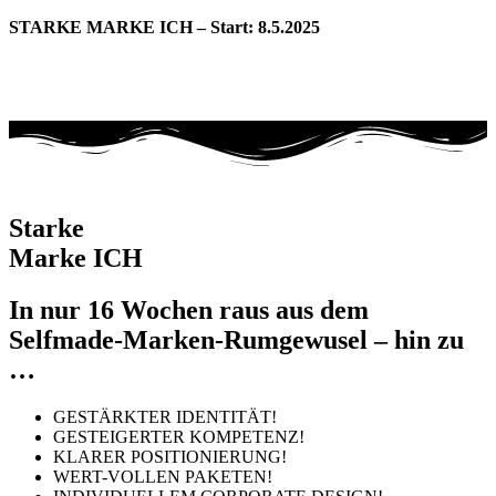
STARKE MARKE ICH – Start: 8.5.2025
Tage
Stunden
Minuten
Sekunden
Starke
Marke ICH
In nur 16 Wochen raus aus dem
Selfmade-Marken-Rumgewusel – hin zu
…
GESTÄRKTER IDENTITÄT!
GESTEIGERTER KOMPETENZ!
KLARER POSITIONIERUNG!
WERT-VOLLEN PAKETEN!