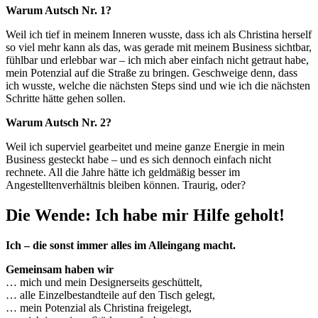
Warum Autsch Nr. 1?
Weil ich tief in meinem Inneren wusste, dass ich als Christina herself
so viel mehr kann als das, was gerade mit meinem Business sichtbar,
fühlbar und erlebbar war – ich mich aber einfach nicht getraut habe,
mein Potenzial auf die Straße zu bringen. Geschweige denn, dass
ich wusste, welche die nächsten Steps sind und wie ich die nächsten
Schritte hätte gehen sollen.
Warum Autsch Nr. 2?
Weil ich superviel gearbeitet und meine ganze Energie in mein
Business gesteckt habe – und es sich dennoch einfach nicht
rechnete. All die Jahre hätte ich geldmäßig besser im
Angestelltenverhältnis bleiben können. Traurig, oder?
Die Wende: Ich habe mir Hilfe geholt!
Ich – die sonst immer alles im Alleingang macht.
Gemeinsam haben wir
… mich und mein Designerseits geschüttelt,
… alle Einzelbestandteile auf den Tisch gelegt,
… mein Potenzial als Christina freigelegt,