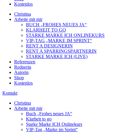
Kostenlos
Christina
Arbeite mit mir
BUCH „FROHES NEUES JA“
KLARHEIT TO GO
STARKE MARKE ICH ONLINEKURS
VIP-TAG „MARKE IM SPRINT“
RENT A DESIGNERIN
RENT A SPARRINGSPARTNERIN
STARKE MARKE ICH (LIVE)
Referenzen
Rednerin
Autorin
Shop
Kostenlos
Kontakt
Christina
Arbeite mit mir
Buch „Frohes neues JA“
Klarheit to go
Starke Marke ICH Onlinekurs
VIP-Tag „Marke im Sprint“