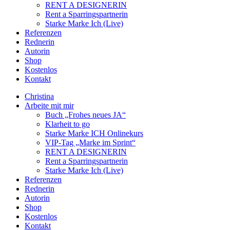
RENT A DESIGNERIN
Rent a Sparringspartnerin
Starke Marke Ich (Live)
Referenzen
Rednerin
Autorin
Shop
Kostenlos
Kontakt
Christina
Arbeite mit mir
Buch „Frohes neues JA“
Klarheit to go
Starke Marke ICH Onlinekurs
VIP-Tag „Marke im Sprint“
RENT A DESIGNERIN
Rent a Sparringspartnerin
Starke Marke Ich (Live)
Referenzen
Rednerin
Autorin
Shop
Kostenlos
Kontakt