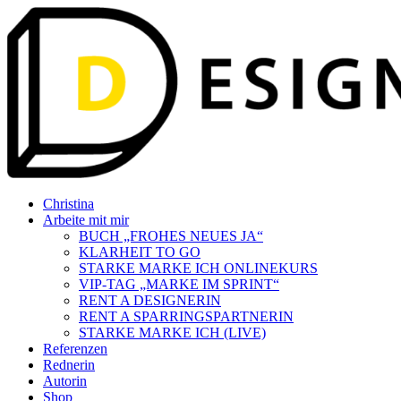
Zum
Inhalt
springen
Christina
Arbeite mit mir
BUCH „FROHES NEUES JA“
KLARHEIT TO GO
STARKE MARKE ICH ONLINEKURS
VIP-TAG „MARKE IM SPRINT“
RENT A DESIGNERIN
RENT A SPARRINGSPARTNERIN
STARKE MARKE ICH (LIVE)
Referenzen
Rednerin
Autorin
Shop