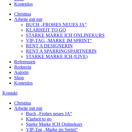
Kostenlos
Christina
Arbeite mit mir
BUCH „FROHES NEUES JA“
KLARHEIT TO GO
STARKE MARKE ICH ONLINEKURS
VIP-TAG „MARKE IM SPRINT“
RENT A DESIGNERIN
RENT A SPARRINGSPARTNERIN
STARKE MARKE ICH (LIVE)
Referenzen
Rednerin
Autorin
Shop
Kostenlos
Kontakt
Christina
Arbeite mit mir
Buch „Frohes neues JA“
Klarheit to go
Starke Marke ICH Onlinekurs
VIP-Tag „Marke im Sprint“