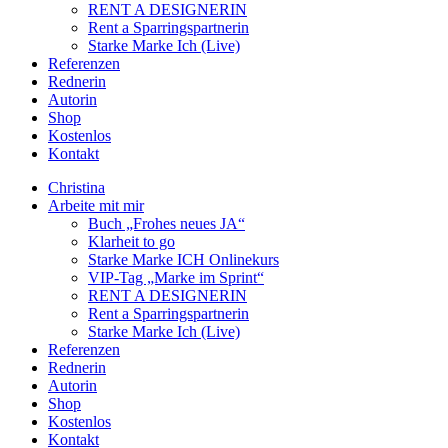
RENT A DESIGNERIN
Rent a Sparringspartnerin
Starke Marke Ich (Live)
Referenzen
Rednerin
Autorin
Shop
Kostenlos
Kontakt
Christina
Arbeite mit mir
Buch „Frohes neues JA“
Klarheit to go
Starke Marke ICH Onlinekurs
VIP-Tag „Marke im Sprint“
RENT A DESIGNERIN
Rent a Sparringspartnerin
Starke Marke Ich (Live)
Referenzen
Rednerin
Autorin
Shop
Kostenlos
Kontakt