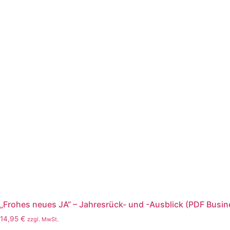
„Frohes neues JA“ – Jahresrück- und -Ausblick (PDF Busin
14,95
€
zzgl. MwSt.