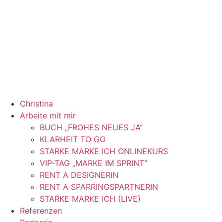
Zum
Inhalt
springen
Christina
Arbeite mit mir
BUCH „FROHES NEUES JA“
KLARHEIT TO GO
STARKE MARKE ICH ONLINEKURS
VIP-TAG „MARKE IM SPRINT“
RENT A DESIGNERIN
RENT A SPARRINGSPARTNERIN
STARKE MARKE ICH (LIVE)
Referenzen