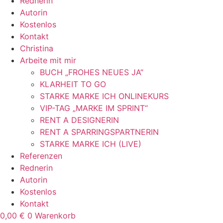
Rednerin
Autorin
Kostenlos
Kontakt
Christina
Arbeite mit mir
BUCH „FROHES NEUES JA“
KLARHEIT TO GO
STARKE MARKE ICH ONLINEKURS
VIP-TAG „MARKE IM SPRINT“
RENT A DESIGNERIN
RENT A SPARRINGSPARTNERIN
STARKE MARKE ICH (LIVE)
Referenzen
Rednerin
Autorin
Kostenlos
Kontakt
0,00
€
0
Warenkorb