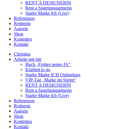
RENT A DESIGNERIN
Rent a Sparringspartnerin
Starke Marke Ich (Live)
Referenzen
Rednerin
Autorin
Shop
Kostenlos
Kontakt
Christina
Arbeite mit mir
Buch „Frohes neues JA“
Klarheit to go
Starke Marke ICH Onlinekurs
VIP-Tag „Marke im Sprint“
RENT A DESIGNERIN
Rent a Sparringspartnerin
Starke Marke Ich (Live)
Referenzen
Rednerin
Autorin
Shop
Kostenlos
Kontakt