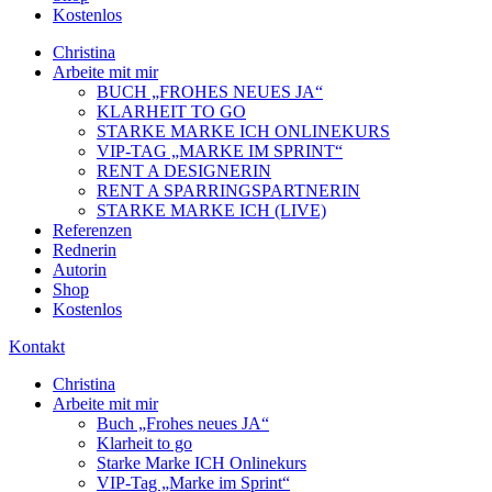
Kostenlos
Christina
Arbeite mit mir
BUCH „FROHES NEUES JA“
KLARHEIT TO GO
STARKE MARKE ICH ONLINEKURS
VIP-TAG „MARKE IM SPRINT“
RENT A DESIGNERIN
RENT A SPARRINGSPARTNERIN
STARKE MARKE ICH (LIVE)
Referenzen
Rednerin
Autorin
Shop
Kostenlos
Kontakt
Christina
Arbeite mit mir
Buch „Frohes neues JA“
Klarheit to go
Starke Marke ICH Onlinekurs
VIP-Tag „Marke im Sprint“